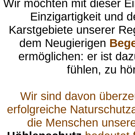
Wir möchten mit dieser Ein
Einzigartigkeit und 
Karstgebiete unserer Reg
dem Neugierigen
Beg
ermöglichen: er ist daz
fühlen, zu hö
Wir sind davon überzeu
erfolgreiche Naturschutza
die Menschen unserer