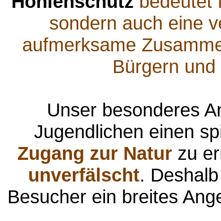
Höhlenschutz
bedeutet f
sondern auch eine ve
aufmerksame Zusammena
Bürgern und 
Unser besonderes Anl
Jugendlichen einen spi
Zugang zur Natur
zu er
unverfälscht
. Deshalb
Besucher ein breites Ange