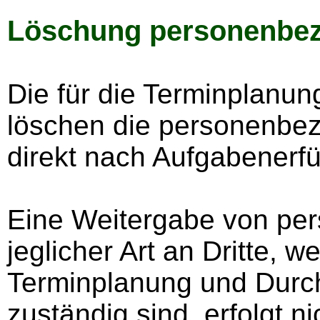
Löschung personenbez
Die für die Terminplanun
löschen die personenbe
direkt nach Aufgabenerfü
Eine Weitergabe von pe
jeglicher Art an Dritte, we
Terminplanung und Durch
zuständig sind, erfolgt ni