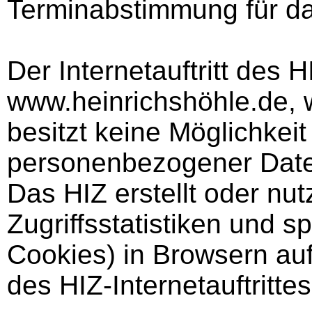
Terminabstimmung für das
Der Internetauftritt des 
www.heinrichshöhle.de, 
besitzt keine Möglichkei
personenbezogener Dat
Das HIZ erstellt oder n
Zugriffsstatistiken und s
Cookies) in Browsern a
des HIZ-Internetauftrittes