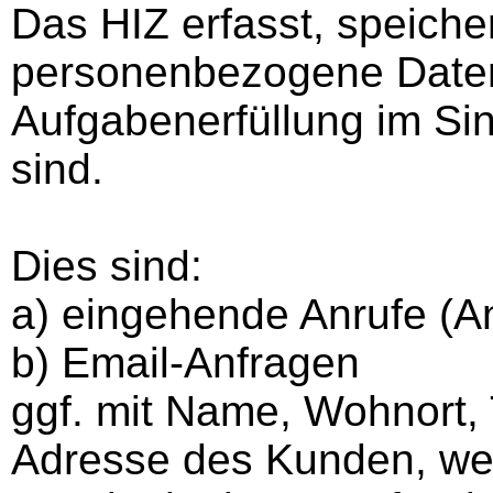
Das HIZ erfasst, speicher
personenbezogene Daten,
Aufgabenerfüllung im S
sind.
Dies sind:
a) eingehende Anrufe (A
b) Email-Anfragen
ggf. mit Name, Wohnort,
Adresse des Kunden, wel