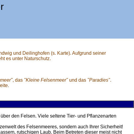
r
dwig und Deilinghofen (s. Karte). Aufgrund seiner
ht es unter Naturschutz.
nmeer"
, das
"Kleine Felsenmeer"
und das
"Paradies"
.
eite.
ber den Felsen. Viele seltene Tier- und Pflanzenarten
zenwelt des Felsenmeeres, sondern auch Ihrer Sicherheit!
nassem, rutschigen Laub. Beim Betreten dieser meist nicht