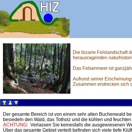
Die bizarre Felslandschaft 
herausragenden naturhistori
Das Felsenmeer ist ganzjäh
Aufrund seiner Erscheinungsf
Zusammen erstrecken sich di
Der gesamte Bereich ist von einem sehr alten Buchenwald bes
besiedeln den Wald, das Totholz und die kühlen und feuchten
ACHTUNG:
Verlassen Sie keinesfalls die ausgewiesenen Weg
Über das gesamte Gebiet verteilt befinden sich viele tiefe Kl